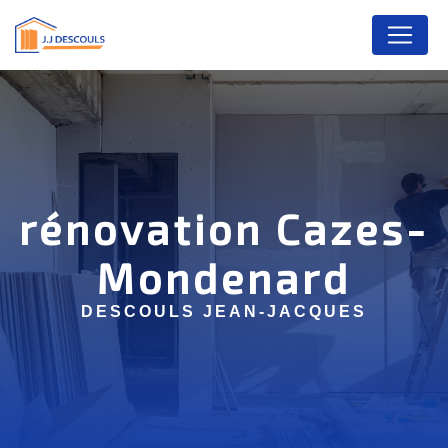
Panneau de gestion des cookies
rénovation Cazes-
Mondenard
DESCOULS JEAN-JACQUES