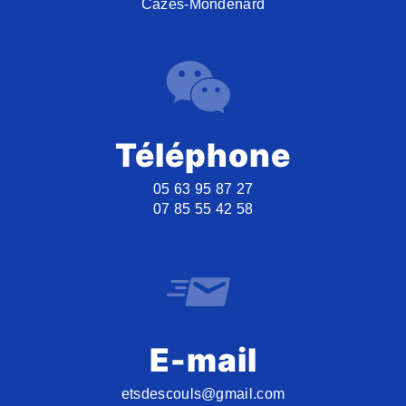
Cazes-Mondenard
Téléphone
05 63 95 87 27
07 85 55 42 58
E-mail
etsdescouls@gmail.com