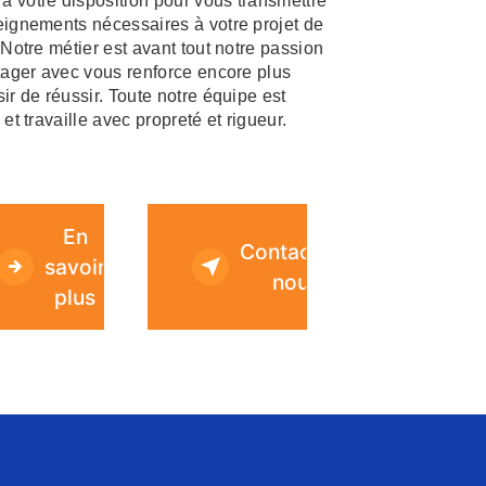
 votre disposition pour vous transmettre
eignements nécessaires à votre projet de
 Notre métier est avant tout notre passion
rtager avec vous renforce encore plus
sir de réussir. Toute notre équipe est
 et travaille avec propreté et rigueur.
En
Contactez-
savoir
nous
plus