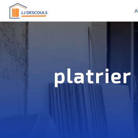
Panneau de gestion des cookies
A
platrie