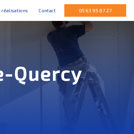
 réalisations
Contact
05 63 95 87 27
e-Quercy