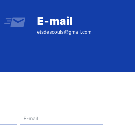
E-mail
etsdescouls@gmail.com