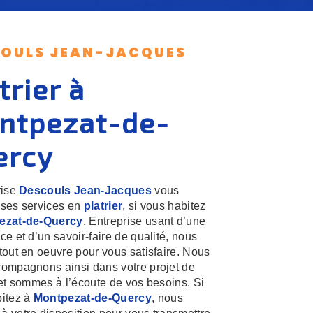
OULS JEAN-JACQUES
trier à
ntpezat-de-
ercy
rise
Descouls Jean-Jacques
vous
ses services en
platrier
, si vous habitez
ezat-de-Quercy
. Entreprise usant d’une
ce et d’un savoir-faire de qualité, nous
tout en oeuvre pour vous satisfaire. Nous
ompagnons ainsi dans votre projet de
t sommes à l’écoute de vos besoins. Si
itez à
Montpezat-de-Quercy
, nous