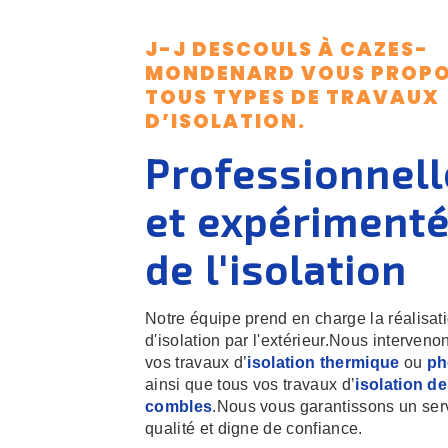
J-J DESCOULS À CAZES-
MONDENARD VOUS PROP
TOUS TYPES DE TRAVAUX
D’ISOLATION.
Professionnell
et expériment
de l'isolation
Notre équipe prend en charge la réalisat
d'isolation par l'extérieur.Nous interveno
vos travaux d’
isolation thermique
ou
ph
ainsi que tous vos travaux d’
isolation d
combles
.Nous vous garantissons un ser
qualité et digne de confiance.