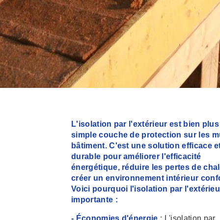
L'isolation par l'extérieur est bien plu
simple couche de protection sur les m
bâtiment. C'est une solution efficace e
durable pour améliorer l'efficacité
énergétique, réduire les pertes de chal
créer un environnement intérieur confo
Voici pourquoi l'isolation par l'extérieu
importante :
- Économies d'énergie
: L'isolation par