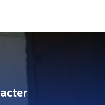
tacter