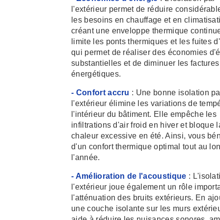
l'extérieur permet de réduire considérab
les besoins en chauffage et en climatisat
créant une enveloppe thermique continue
limite les ponts thermiques et les fuites d'
qui permet de réaliser des économies d'
substantielles et de diminuer les factures
énergétiques.
- Confort accru
: Une bonne isolation pa
l'extérieur élimine les variations de temp
l'intérieur du bâtiment. Elle empêche les
infiltrations d'air froid en hiver et bloque l
chaleur excessive en été. Ainsi, vous bén
d'un confort thermique optimal tout au lo
l'année.
- Amélioration de l'acoustique
: L'isola
l'extérieur joue également un rôle import
l'atténuation des bruits extérieurs. En ajo
une couche isolante sur les murs extérieu
aide à réduire les nuisances sonores, am