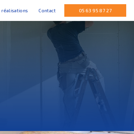
 réalisations
Contact
05 63 95 87 27