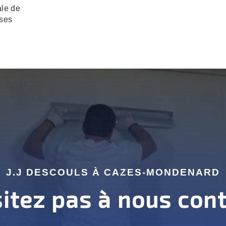
ale de
 ses
J.J DESCOULS À CAZES-MONDENARD
itez pas à nous con