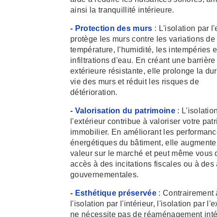
ainsi la tranquillité intérieure.
- Protection des murs
: L'isolation par l
protège les murs contre les variations de
température, l'humidité, les intempéries e
infiltrations d'eau. En créant une barrière
extérieure résistante, elle prolonge la du
vie des murs et réduit les risques de
détérioration.
- Valorisation du patrimoine
: L'isolatio
l'extérieur contribue à valoriser votre pat
immobilier. En améliorant les performan
énergétiques du bâtiment, elle augmente
valeur sur le marché et peut même vous
accès à des incitations fiscales ou à des
gouvernementales.
- Esthétique préservée
: Contrairement 
l'isolation par l'intérieur, l'isolation par l'
ne nécessite pas de réaménagement intér