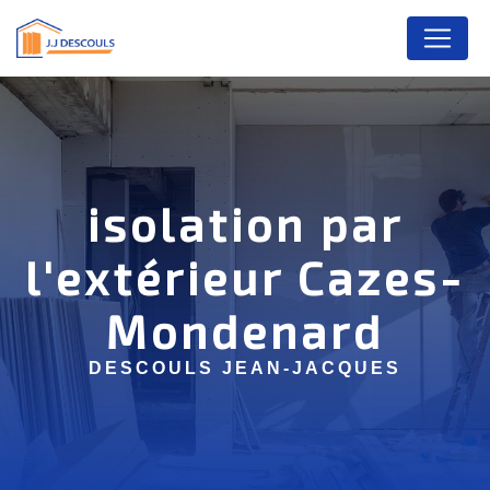
Panneau de gestion des cookies
isolation par
l'extérieur Cazes-
Mondenard
DESCOULS JEAN-JACQUES