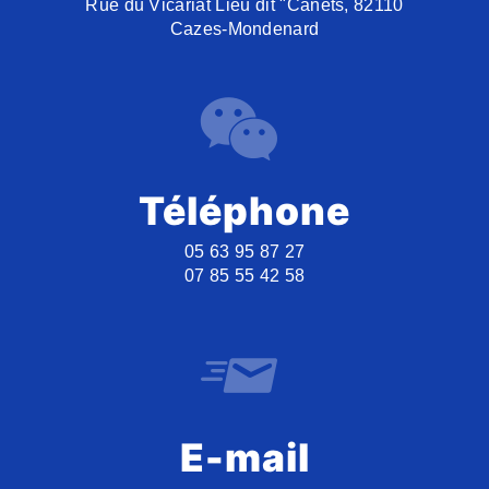
Rue du Vicariat Lieu dit "Canets, 82110
Cazes-Mondenard
Téléphone
05 63 95 87 27
07 85 55 42 58
E-mail