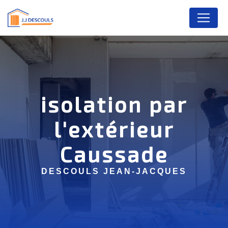
Panneau de gestion des cookies
isolation par
l'extérieur
Caussade
DESCOULS JEAN-JACQUES