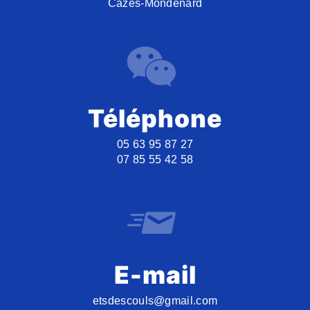
Cazes-Mondenard
Téléphone
05 63 95 87 27
07 85 55 42 58
E-mail
etsdescouls@gmail.com