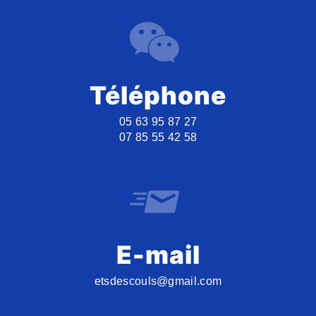
Téléphone
05 63 95 87 27
07 85 55 42 58
E-mail
etsdescouls@gmail.com