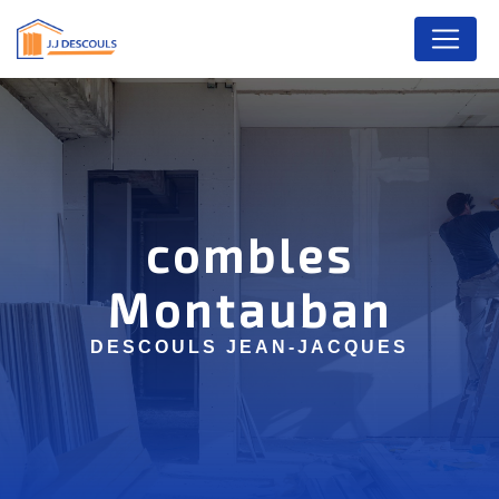
Panneau de gestion des cookies
combles
Montauban
DESCOULS JEAN-JACQUES