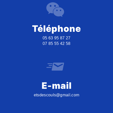
Téléphone
05 63 95 87 27
07 85 55 42 58
E-mail
etsdescouls@gmail.com