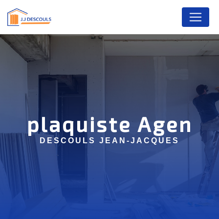
Panneau de gestion des cookies
plaquiste Agen
DESCOULS JEAN-JACQUES