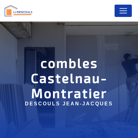
Panneau de gestion des cookies
combles
Castelnau-
Montratier
DESCOULS JEAN-JACQUES