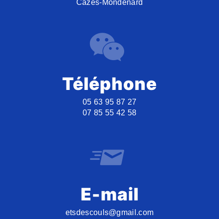
Cazes-Mondenard
Téléphone
05 63 95 87 27
07 85 55 42 58
E-mail
etsdescouls@gmail.com