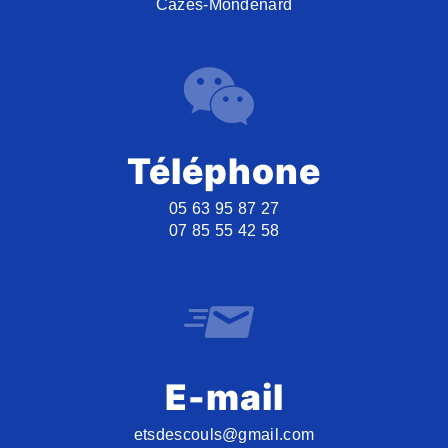
Cazes-Mondenard
Téléphone
05 63 95 87 27
07 85 55 42 58
E-mail
etsdescouls@gmail.com