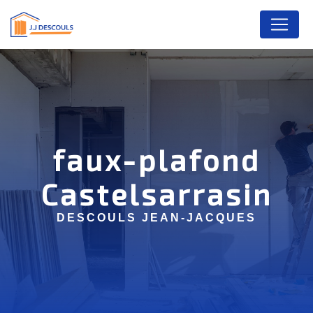
Panneau de gestion des cookies
faux-plafond
Castelsarrasin
DESCOULS JEAN-JACQUES