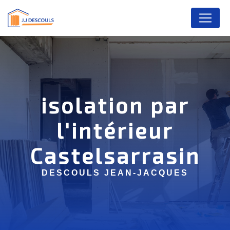
Panneau de gestion des cookies
isolation par
l'intérieur
Castelsarrasin
DESCOULS JEAN-JACQUES