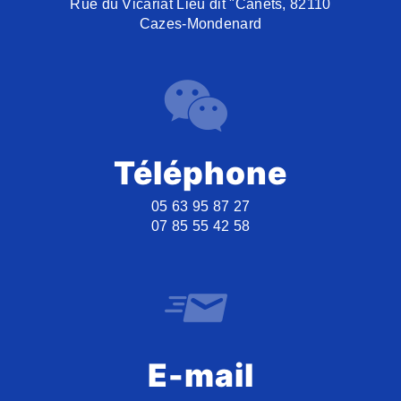
Rue du Vicariat Lieu dit "Canets, 82110
Cazes-Mondenard
Téléphone
05 63 95 87 27
07 85 55 42 58
E-mail