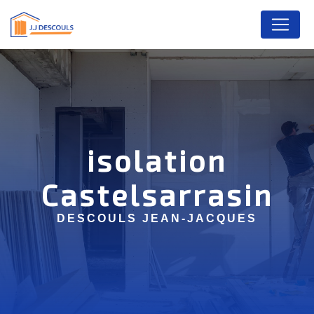
Panneau de gestion des cookies
isolation
Castelsarrasin
DESCOULS JEAN-JACQUES