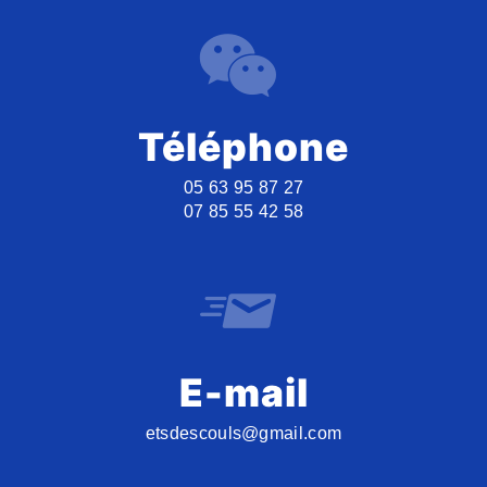
Téléphone
05 63 95 87 27
07 85 55 42 58
E-mail
etsdescouls@gmail.com