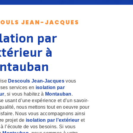
OULS JEAN-JACQUES
lation par
xtérieur à
ntauban
rise
Descouls Jean-Jacques
vous
ses services en
isolation par
eur
, si vous habitez à
Montauban
.
se usant d’une expérience et d’un savoir-
 qualité, nous mettons tout en oeuvre pour
isfaire. Nous vous accompagnons ainsi
re projet de
isolation par l'extérieur
et
 l’écoute de vos besoins. Si vous