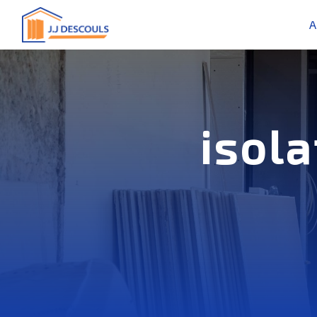
Panneau de gestion des cookies
A
isola