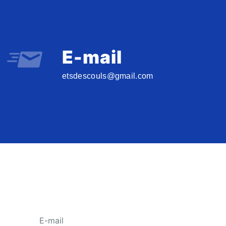
E-mail
etsdescouls@gmail.com